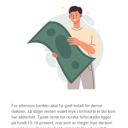
For ettersom banken skal ha godt betalt for denne
risikoen, så stiger renten svært mye i forhold til et lån som
har sikkerhet. Typisk rente for norske forbrukslån ligger
på rundt 15-16 prosent, noe som er meget mye dersom