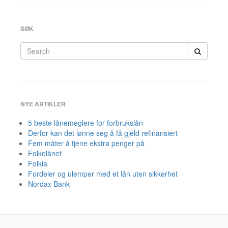
SØK
Search
for:
NYE ARTIKLER
5 beste lånemeglere for forbrukslån
Derfor kan det lønne seg å få gjeld refinansiert
Fem måter å tjene ekstra penger på
Folkelånet
Folkia
Fordeler og ulemper med et lån uten sikkerhet
Nordax Bank