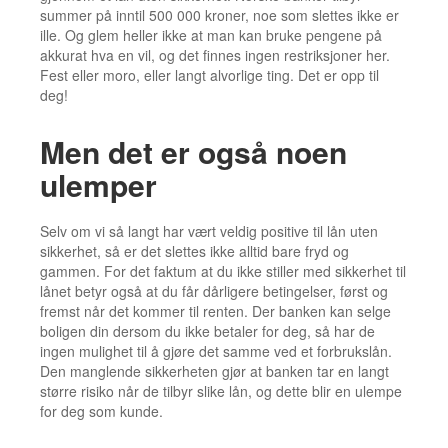
summer på inntil 500 000 kroner, noe som slettes ikke er
ille. Og glem heller ikke at man kan bruke pengene på
akkurat hva en vil, og det finnes ingen restriksjoner her.
Fest eller moro, eller langt alvorlige ting. Det er opp til
deg!
Men det er også noen
ulemper
Selv om vi så langt har vært veldig positive til lån uten
sikkerhet, så er det slettes ikke alltid bare fryd og
gammen. For det faktum at du ikke stiller med sikkerhet til
lånet betyr også at du får dårligere betingelser, først og
fremst når det kommer til renten. Der banken kan selge
boligen din dersom du ikke betaler for deg, så har de
ingen mulighet til å gjøre det samme ved et forbrukslån.
Den manglende sikkerheten gjør at banken tar en langt
større risiko når de tilbyr slike lån, og dette blir en ulempe
for deg som kunde.