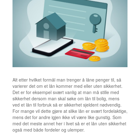
Alt etter hvilket formål man trenger å låne penger til, så
varierer det om et lån kommer med eller uten sikkerhet.
Det er for eksempel svært vanlig at man må stille med
sikkerhet dersom man skal søke om lån til bolig, mens
ved et lån til forbruk så er sikkerhet sjeldent nødvendig.
For mange vil dette gjøre at slike lån er svært fordelaktige,
mens det for andre igjen ikke vil være like gunstig. Som
med det meste annet her i livet så er et lån uten sikkerhet
også med både fordeler og ulemper.